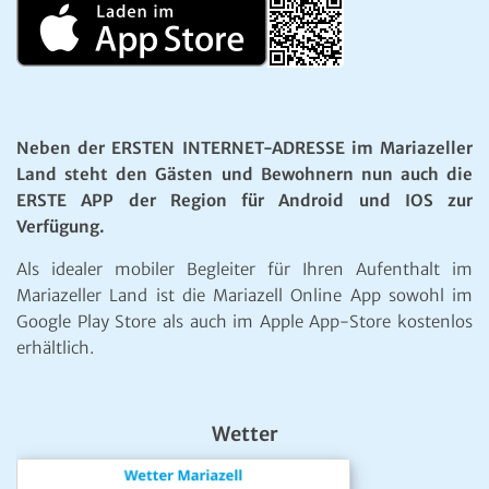
Neben der ERSTEN INTERNET-ADRESSE im Mariazeller
Land steht den Gästen und Bewohnern nun auch die
ERSTE APP der Region für Android und IOS zur
Verfügung.
Als idealer mobiler Begleiter für Ihren Aufenthalt im
Mariazeller Land ist die Mariazell Online App sowohl im
Google Play Store als auch im Apple App-Store kostenlos
erhältlich.
Wetter