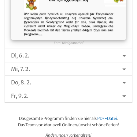
Foto: Königbauerhof
Di, 6. 2.
Mi, 7. 2.
Do, 8. 2.
Fr, 9. 2.
Das gesamte Programm finden Sie hier als
PDF-Datei
.
Das Team von Mariazell Online wünscht schöne Ferien!
Änderungen vorbehalten!