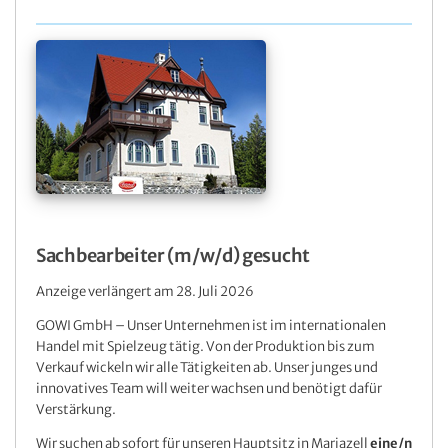
Sachbearbeiter (m/w/d) gesucht
Anzeige verlängert am 28. Juli 2026
GOWI GmbH – Unser Unternehmen ist im internationalen
Handel mit Spielzeug tätig. Von der Produktion bis zum
Verkauf wickeln wir alle Tätigkeiten ab. Unser junges und
innovatives Team will weiter wachsen und benötigt dafür
Verstärkung.
Wir suchen ab sofort für unseren Hauptsitz in Mariazell
eine/n