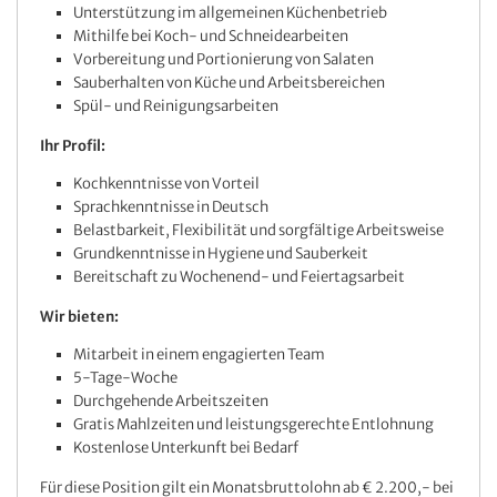
Unterstützung im allgemeinen Küchenbetrieb
Mithilfe bei Koch- und Schneidearbeiten
Vorbereitung und Portionierung von Salaten
Sauberhalten von Küche und Arbeitsbereichen
Spül- und Reinigungsarbeiten
Ihr Profil:
Kochkenntnisse von Vorteil
Sprachkenntnisse in Deutsch
Belastbarkeit, Flexibilität und sorgfältige Arbeitsweise
Grundkenntnisse in Hygiene und Sauberkeit
Bereitschaft zu Wochenend- und Feiertagsarbeit
Wir bieten:
Mitarbeit in einem engagierten Team
5-Tage-Woche
Durchgehende Arbeitszeiten
Gratis Mahlzeiten und leistungsgerechte Entlohnung
Kostenlose Unterkunft bei Bedarf
Für diese Position gilt ein Monatsbruttolohn ab € 2.200,- bei