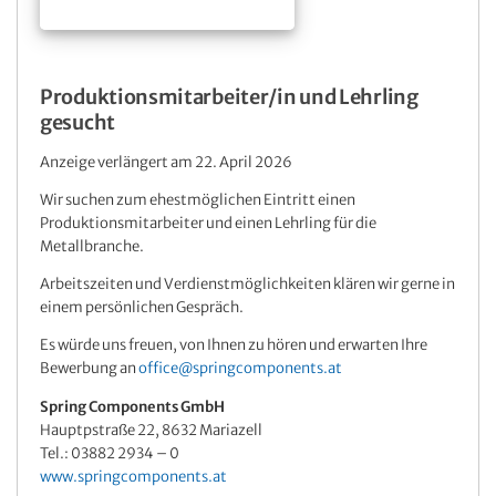
Produktionsmitarbeiter/in und Lehrling
gesucht
Anzeige verlängert am 22. April 2026
Wir suchen zum ehestmöglichen Eintritt einen
Produktionsmitarbeiter und einen Lehrling für die
Metallbranche.
Arbeitszeiten und Verdienstmöglichkeiten klären wir gerne in
einem persönlichen Gespräch.
Es würde uns freuen, von Ihnen zu hören und erwarten Ihre
Bewerbung an
office@springcomponents.at
Spring Components GmbH
Hauptpstraße 22, 8632 Mariazell
Tel.: 03882 2934 – 0
www.springcomponents.at