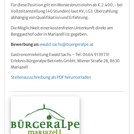
Für diese Position gilt ein Monatsbruttolohn ab € 2.400,- bei
Vollzeitanstellung (40 Stunden) laut KV, LG3. Überzahlung
abhängig von Qualifikation und Erfahrung.
Die Möglichkeit einer kostenfreien Unterkunft direkt am
Berggasthof oder in Mariazell ist gegeben.
Bewerbung an:
ewald.sachs@buergeralpe.at
Gastronomieleitung Ewald Sachs – Tel. 0664 9139731
Erlebnis Bürgeralpe Betriebs GmbH, Wiener Straße 28, 8630
Mariazell
Stellenausschreibung als PDF herunterladen