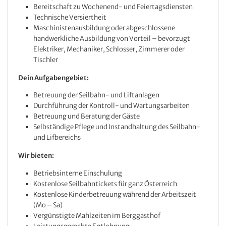
Bereitschaft zu Wochenend- und Feiertagsdiensten
Technische Versiertheit
Maschinistenausbildung oder abgeschlossene
handwerkliche Ausbildung von Vorteil – bevorzugt
Elektriker, Mechaniker, Schlosser, Zimmerer oder
Tischler
Dein Aufgabengebiet:
Betreuung der Seilbahn- und Liftanlagen
Durchführung der Kontroll- und Wartungsarbeiten
Betreuung und Beratung der Gäste
Selbständige Pflege und Instandhaltung des Seilbahn-
und Lifbereichs
Wir bieten:
Betriebsinterne Einschulung
Kostenlose Seilbahntickets für ganz Österreich
Kostenlose Kinderbetreuung während der Arbeitszeit
(Mo – Sa)
Vergünstigte Mahlzeiten im Berggasthof