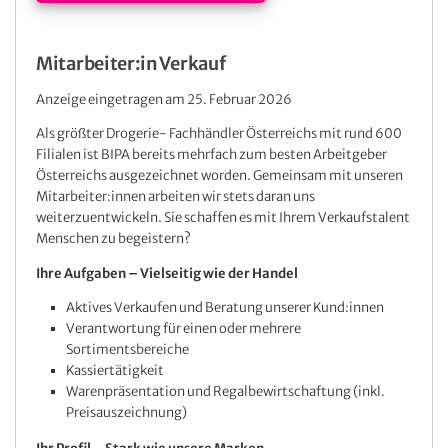
Mitarbeiter:in Verkauf
Anzeige eingetragen am 25. Februar 2026
Als größter Drogerie- Fachhändler Österreichs mit rund 600
Filialen ist BIPA bereits mehrfach zum besten Arbeitgeber
Österreichs ausgezeichnet worden. Gemeinsam mit unseren
Mitarbeiter:innen arbeiten wir stets daran uns
weiterzuentwickeln. Sie schaffen es mit Ihrem Verkaufstalent
Menschen zu begeistern?
Ihre Aufgaben – Vielseitig wie der Handel
Aktives Verkaufen und Beratung unserer Kund:innen
Verantwortung für einen oder mehrere
Sortimentsbereiche
Kassiertätigkeit
Warenpräsentation und Regalbewirtschaftung (inkl.
Preisauszeichnung)