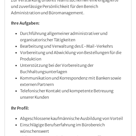
Zur Verstärkung unseres Teams suchen wir eine engagierte
und zuverlässige Persönlichkeit für den Bereich
Administration und Büromanagement.
Ihre Aufgaben:
Durchführung allgemeiner administrativer und
organisatorischer Tätigkeiten
Bearbeitung und Verwaltung des E-Mail-Verkehrs
Vorbereitung und Abwicklung von Bestellungen für die
Produktion
Unterstützung bei der Vorbereitung der
Buchhaltungsunterlagen
Kommunikation und Korrespondenz mit Banken sowie
externen Partnern
Telefonischer Kontakt und kompetente Betreuung
unserer Kunden
Ihr Profil:
Abgeschlossene kaufmännische Ausbildung von Vorteil
Einschlägige Berufserfahrung im Bürobereich
wünschenswert