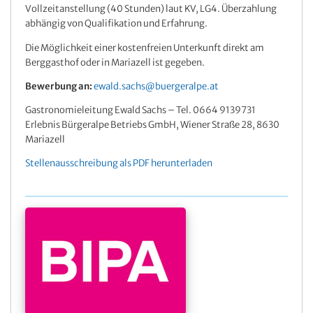
Vollzeitanstellung (40 Stunden) laut KV, LG4. Überzahlung
abhängig von Qualifikation und Erfahrung.
Die Möglichkeit einer kostenfreien Unterkunft direkt am
Berggasthof oder in Mariazell ist gegeben.
Bewerbung an:
ewald.sachs@buergeralpe.at
Gastronomieleitung Ewald Sachs – Tel. 0664 9139731
Erlebnis Bürgeralpe Betriebs GmbH, Wiener Straße 28, 8630
Mariazell
Stellenausschreibung als PDF herunterladen