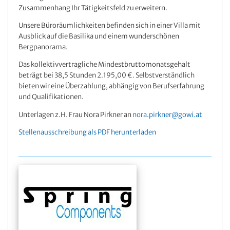
Zusammenhang Ihr Tätigkeitsfeld zu erweitern.
Unsere Büroräumlichkeiten befinden sich in einer Villa mit
Ausblick auf die Basilika und einem wunderschönen
Bergpanorama.
Das kollektivvertragliche Mindestbruttomonatsgehalt
beträgt bei 38,5 Stunden 2.195,00 €. Selbstverständlich
bieten wir eine Überzahlung, abhängig von Berufserfahrung
und Qualifikationen.
Unterlagen z.H. Frau Nora Pirkner an
nora.pirkner@gowi.at
Stellenausschreibung als PDF herunterladen