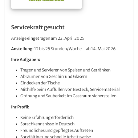
Servicekraft gesucht
Anzeige eingetragen am 22. April 2025
Anstellung:
12 bis 25 Stunden/Woche – ab 14. Mai 2026
Ihre Aufgaben:
Tragen und Servieren von Speisen und Getränken
Abräumen von Geschirr und Gläsern
Eindecken der Tische
Mithilfe beim Auffüllen von Besteck, Servicematerial
Ordnung und Sauberkeit im Gastraum sicherstellen
Ihr Profil:
Keine Erfahrung erforderlich
Sprachkenntnisse in Deutsch
Freundliches und gepflegtes Auftreten
Sorgfältige und schnelle Arbeitsweise