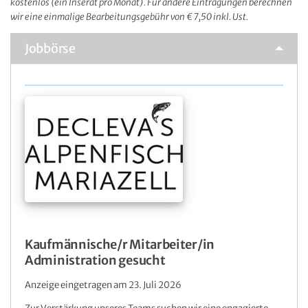
kostenlos (ein Inserat pro Monat). Für andere Eintragungen berechnen
wir eine einmalige Bearbeitungsgebühr von € 7,50 inkl. Ust.
Jobbörse
Kaufmännische/r Mitarbeiter/in
Administration gesucht
Anzeige eingetragen am 23. Juli 2026