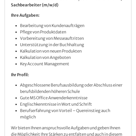
Sachbearbeiter (m/w/d)
Ihre Aufgaben:
Bearbeitung von Kundenaufträgen
Pflege von Produktdaten
Vorbereitung von Messeauftritten
Unterstützung in der Buchhaltung
Kalkulation von neuen Produkten
Kalkulation von Angeboten
Key Account Management
Ihr Profil:
Abgeschlossene Berufsausbildung oder Abschluss einer
berufsbildenden höheren Schule
Gute MS Office Anwenderkenntnisse
Englischkenntnisse in Wort und Schrift
Berufserfahrung von Vorteil – Quereinstieg auch
möglich
Wir bieten Ihnen anspruchsvolle Aufgaben und geben Ihnen
die Möglichkeit Ihre Stärken zu entfalten und auch in diesem