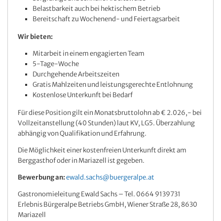
Belastbarkeit auch bei hektischem Betrieb
Bereitschaft zu Wochenend- und Feiertagsarbeit
Wir bieten:
Mitarbeit in einem engagierten Team
5-Tage-Woche
Durchgehende Arbeitszeiten
Gratis Mahlzeiten und leistungsgerechte Entlohnung
Kostenlose Unterkunft bei Bedarf
Für diese Position gilt ein Monatsbruttolohn ab € 2.026,- bei
Vollzeitanstellung (40 Stunden) laut KV, LG5. Überzahlung
abhängig von Qualifikation und Erfahrung.
Die Möglichkeit einer kostenfreien Unterkunft direkt am
Berggasthof oder in Mariazell ist gegeben.
Bewerbung an:
ewald.sachs@buergeralpe.at
Gastronomieleitung Ewald Sachs – Tel. 0664 9139731
Erlebnis Bürgeralpe Betriebs GmbH, Wiener Straße 28, 8630
Mariazell