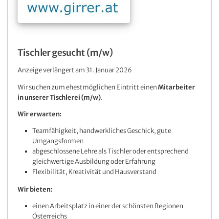
Tischler gesucht (m/w)
Anzeige verlängert am 31. Januar 2026
Wir suchen zum ehestmöglichen Eintritt einen
Mitarbeiter
in unserer Tischlerei (m/w)
.
Wir erwarten:
Teamfähigkeit, handwerkliches Geschick, gute
Umgangsformen
abgeschlossene Lehre als Tischler oder entsprechend
gleichwertige Ausbildung oder Erfahrung
Flexibilität, Kreativität und Hausverstand
Wir bieten:
einen Arbeitsplatz in einer der schönsten Regionen
Österreichs