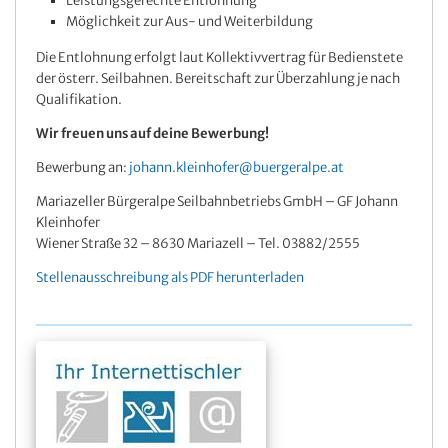
Leistungsgerechte Entlohnung
Möglichkeit zur Aus- und Weiterbildung
Die Entlohnung erfolgt laut Kollektivvertrag für Bedienstete
der österr. Seilbahnen. Bereitschaft zur Überzahlung je nach
Qualifikation.
Wir freuen uns auf deine Bewerbung!
Bewerbung an:
johann.kleinhofer@buergeralpe.at
Mariazeller Bürgeralpe Seilbahnbetriebs GmbH – GF Johann
Kleinhofer
Wiener Straße 32 – 8630 Mariazell – Tel. 03882/2555
Stellenausschreibung als PDF herunterladen