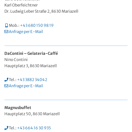
Karl Oberfeichtner
Dr. Ludwig Leber Straße 2, 8630 Mariazell
Mob.:
+43 680 150 98 19
Anfrage per E-Mail
DaContini – Gelateria-Caffé
Nino Contini
Hauptplatz 3, 8630 Mariazell
Tel.:
+43 3882 34042
Anfrage per E-Mail
Magnusbuffet
Hauptplatz 50, 8630 Mariazell
Tel.:
+43 664 16 30 935