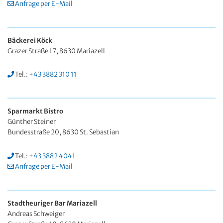
Anfrage per E-Mail
Bäckerei Köck
Grazer Straße 17, 8630 Mariazell
Tel.:
+43 3882 310 11
Sparmarkt Bistro
Günther Steiner
Bundesstraße 20, 8630 St. Sebastian
Tel.:
+43 3882 4041
Anfrage per E-Mail
Stadtheuriger Bar Mariazell
Andreas Schweiger