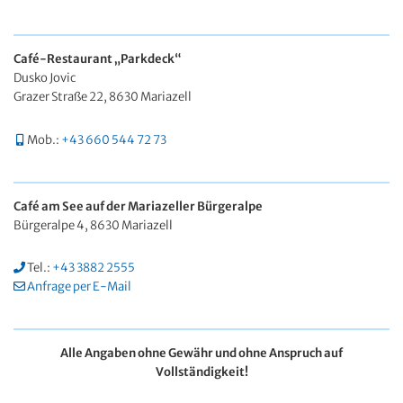
Café-Restaurant „Parkdeck“
Dusko Jovic
Grazer Straße 22, 8630 Mariazell
Mob.:
+43 660 544 72 73
Café am See auf der Mariazeller Bürgeralpe
Bürgeralpe 4, 8630 Mariazell
Tel.:
+43 3882 2555
Anfrage per E-Mail
Alle Angaben ohne Gewähr und ohne Anspruch auf
Vollständigkeit!