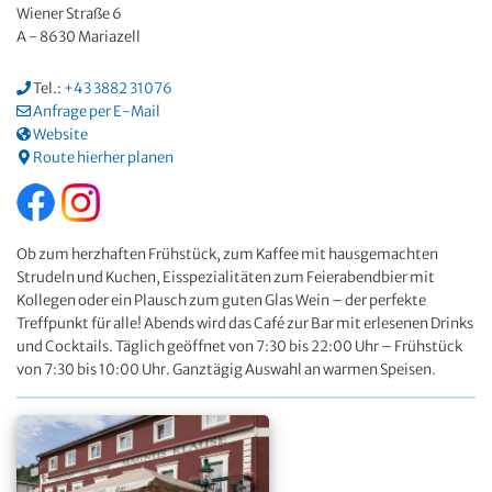
Wiener Straße 6
A - 8630 Mariazell
Tel.:
+43 3882 31076
Anfrage per E-Mail
Website
Route hierher planen
Ob zum herzhaften Frühstück, zum Kaffee mit hausgemachten
Strudeln und Kuchen, Eisspezialitäten zum Feierabendbier mit
Kollegen oder ein Plausch zum guten Glas Wein – der perfekte
Treffpunkt für alle! Abends wird das Café zur Bar mit erlesenen Drinks
und Cocktails. Täglich geöffnet von 7:30 bis 22:00 Uhr – Frühstück
von 7:30 bis 10:00 Uhr. Ganztägig Auswahl an warmen Speisen.