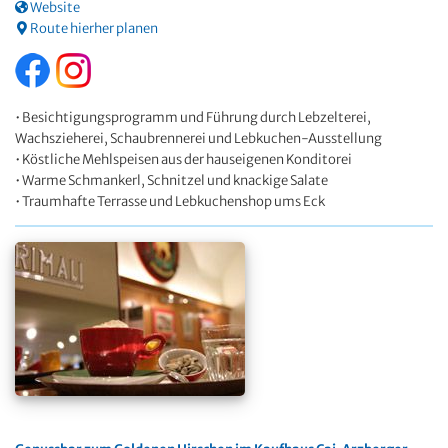
Website
Route hierher planen
• Besichtigungsprogramm und Führung durch Lebzelterei,
Wachszieherei, Schaubrennerei und Lebkuchen-Ausstellung
• Köstliche Mehlspeisen aus der hauseigenen Konditorei
• Warme Schmankerl, Schnitzel und knackige Salate
• Traumhafte Terrasse und Lebkuchenshop ums Eck