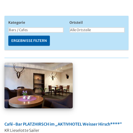
Kategorie
Ortsteil
ERGEBNISSE FILTERN
Café-Bar PLATZHIRSCH im „AKTIVHOTEL Weisser Hirsch****“
KR Lieselotte Sailer