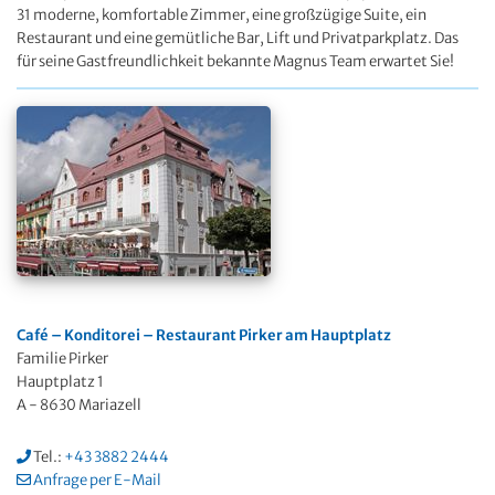
31 moderne, komfortable Zimmer, eine großzügige Suite, ein
Restaurant und eine gemütliche Bar, Lift und Privatparkplatz. Das
für seine Gastfreundlichkeit bekannte Magnus Team erwartet Sie!
Café – Konditorei – Restaurant Pirker am Hauptplatz
Familie Pirker
Hauptplatz 1
A - 8630 Mariazell
Tel.:
+43 3882 2444
Anfrage per E-Mail