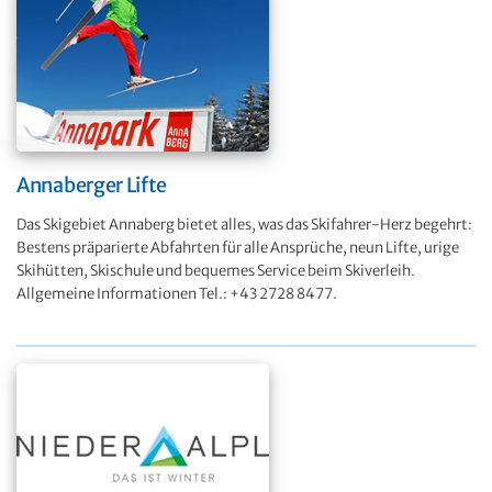
Annaberger Lifte
Das Skigebiet Annaberg bietet alles, was das Skifahrer-Herz begehrt:
Bestens präparierte Abfahrten für alle Ansprüche, neun Lifte, urige
Skihütten, Skischule und bequemes Service beim Skiverleih.
Allgemeine Informationen Tel.: +43 2728 8477.