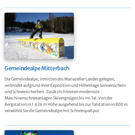
Gemeindealpe Mitterbach
Die Gemeindealpe, inmitten des Mariazeller Landes gelegen,
verbindet aufgrund ihrer Exposition und Höhenlage Sonnenschein
und Schneesicherheit. Zusätzlich bieten modernste
Maschinenschneeanlagen Skivergnügen bis ins Tal. Von der
Bergstation in 1.626 m Höhe ausgehend bis zur Talstation in 800 m
verwöhnt Sie die Gemeindealpe mit Schneespaß pur.