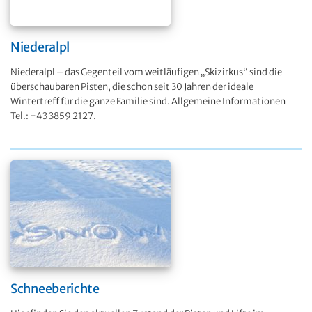
Niederalpl
Niederalpl – das Gegenteil vom weitläufigen „Skizirkus“ sind die
überschaubaren Pisten, die schon seit 30 Jahren der ideale
Wintertreff für die ganze Familie sind. Allgemeine Informationen
Tel.: +43 3859 2127.
Schneeberichte