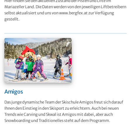
Hier finden Sie den aktuellen Zustand der Pisten und Lifte im
Mariazeller Land. Die Daten werden von den jeweiligen Liftbetreibern
selbst aktualisiert und uns von www.bergfex.at zur Verfügung
gestellt.
Amigos
Das junge dynamische Team der Skischule Amigos freut sich darauf
Ihnen den Einstieg in den Skisport zu erleichtern. Auch bei neuen
Trends wie Carving und Skwal ist Amigos mit dabei, aber auch
Snowboarding und Traditionelles steht auf dem Programm.