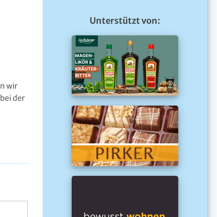
Unterstützt von:
n wir
bei der