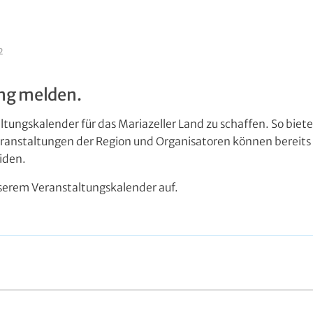
2
ung melden.
ltungskalender für das Mariazeller Land zu schaffen. So biete
eranstaltungen der Region und Organisatoren können bereits 
iden.
serem Veranstaltungskalender auf.