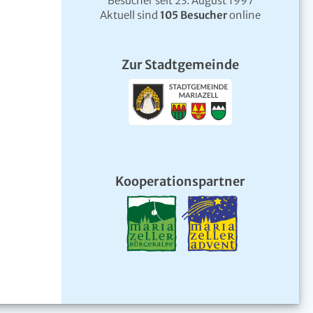
Besucher seit 23. August 1997
Aktuell sind
105 Besucher
online
Zur Stadtgemeinde
Kooperationspartner