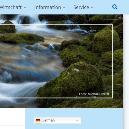
Wirtschaft
Information
Service
German