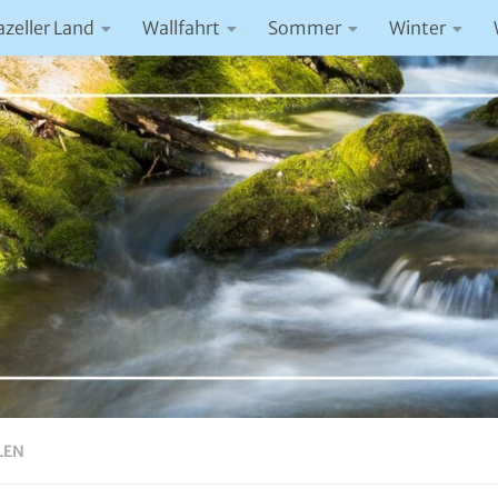
azeller Land
Wallfahrt
Sommer
Winter
LEN