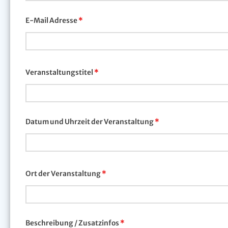
E-Mail Adresse
*
Veranstaltungstitel
*
Datum und Uhrzeit der Veranstaltung
*
Ort der Veranstaltung
*
Beschreibung / Zusatzinfos
*