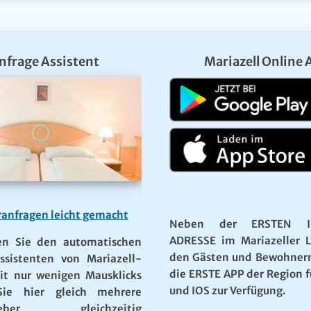
nfrage Assistent
Mariazell Online 
anfragen leicht gemacht
Neben der ERSTEN I
ADRESSE im Mariazeller 
en Sie den automatischen
den Gästen und Bewohner
ssistenten von Mariazell-
die ERSTE APP der Region f
it nur wenigen Mausklicks
und IOS zur Verfügung.
ie hier gleich mehrere
rgeber gleichzeitig