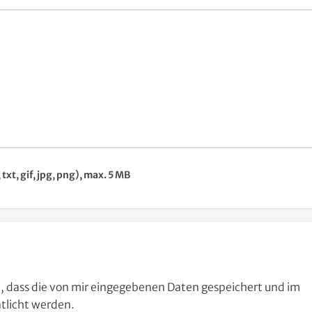
txt, gif, jpg, png), max. 5 MB
n, dass die von mir eingegebenen Daten gespeichert und im
ntlicht werden.