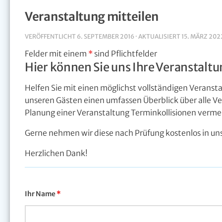
Veranstaltung mitteilen
VERÖFFENTLICHT
6. SEPTEMBER 2016
· AKTUALISIERT
15. MÄRZ 202
Felder mit einem
*
sind Pflichtfelder
Hier können Sie uns Ihre Veranstalt
Helfen Sie mit einen möglichst vollständigen Veransta
unseren Gästen einen umfassen Überblick über alle V
Planung einer Veranstaltung Terminkollisionen verme
Gerne nehmen wir diese nach Prüfung kostenlos in un
Herzlichen Dank!
Ihr Name
*