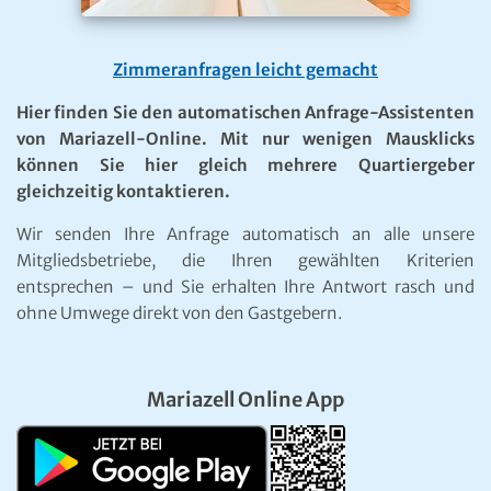
Zimmeranfragen leicht gemacht
Hier finden Sie den automatischen Anfrage-Assistenten
von Mariazell-Online. Mit nur wenigen Mausklicks
können Sie hier gleich mehrere Quartiergeber
gleichzeitig kontaktieren.
Wir senden Ihre Anfrage automatisch an alle unsere
Mitgliedsbetriebe, die Ihren gewählten Kriterien
entsprechen – und Sie erhalten Ihre Antwort rasch und
ohne Umwege direkt von den Gastgebern.
Mariazell Online App