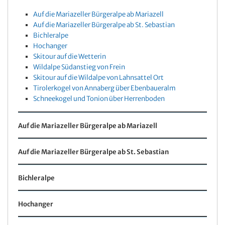
Auf die Mariazeller Bürgeralpe ab Mariazell
Auf die Mariazeller Bürgeralpe ab St. Sebastian
Bichleralpe
Hochanger
Skitour auf die Wetterin
Wildalpe Südanstieg von Frein
Skitour auf die Wildalpe von Lahnsattel Ort
Tirolerkogel von Annaberg über Ebenbaueralm
Schneekogel und Tonion über Herrenboden
Auf die Mariazeller Bürgeralpe ab Mariazell
Auf die Mariazeller Bürgeralpe ab St. Sebastian
Bichleralpe
Hochanger