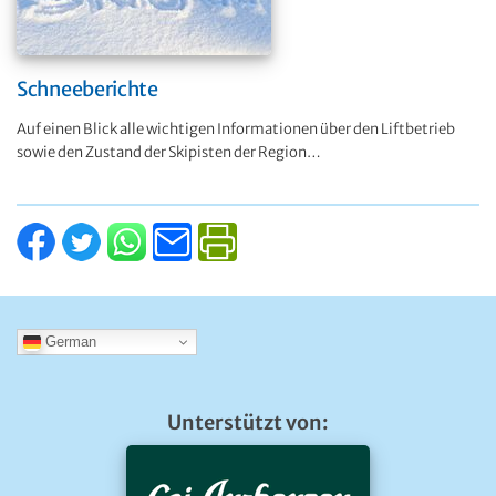
Schneeberichte
Auf einen Blick alle wichtigen Informationen über den Liftbetrieb
sowie den Zustand der Skipisten der Region…
German
Unterstützt von: