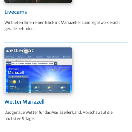
Livecams
Wir bieten Ihnen einen Blick ins Mariazeller Land, egal wo Sie sich
gerade befinden.
Wetter Mariazell
Das genaue Wetter für das Mariazeller Land. Vorschau auf die
nächsten 9 Tage.