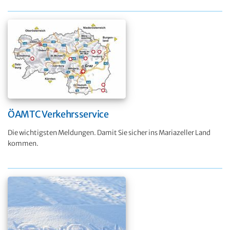
ÖAMTC Verkehrsservice
Die wichtigsten Meldungen. Damit Sie sicher ins Mariazeller Land
kommen.