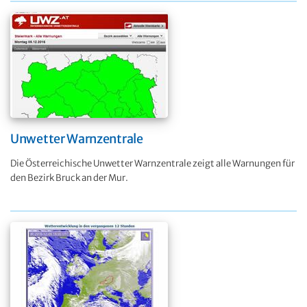
Unwetter Warnzentrale
Die Österreichische Unwetter Warnzentrale zeigt alle Warnungen für
den Bezirk Bruck an der Mur.