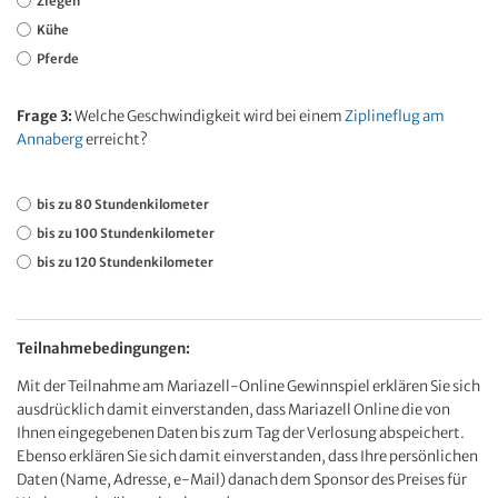
Ziegen
Kühe
Pferde
Frage 3:
Welche Geschwindigkeit wird bei einem
Ziplineflug am
Annaberg
erreicht?
bis zu 80 Stundenkilometer
bis zu 100 Stundenkilometer
bis zu 120 Stundenkilometer
Teilnahmebedingungen:
Mit der Teilnahme am Mariazell-Online Gewinnspiel erklären Sie sich
ausdrücklich damit einverstanden, dass Mariazell Online die von
Ihnen eingegebenen Daten bis zum Tag der Verlosung abspeichert.
Ebenso erklären Sie sich damit einverstanden, dass Ihre persönlichen
Daten (Name, Adresse, e-Mail) danach dem Sponsor des Preises für