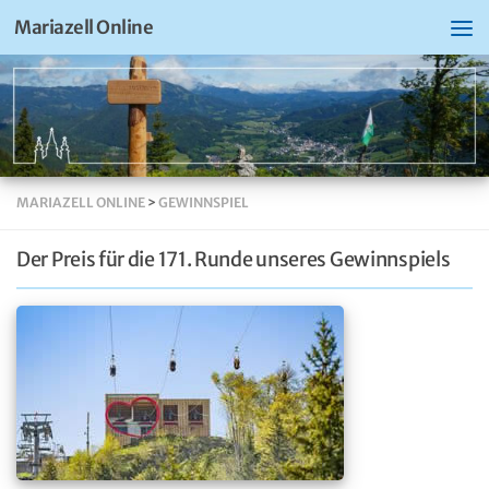
Mariazell Online
MARIAZELL ONLINE
>
GEWINNSPIEL
Der Preis für die 171. Runde unseres Gewinnspiels