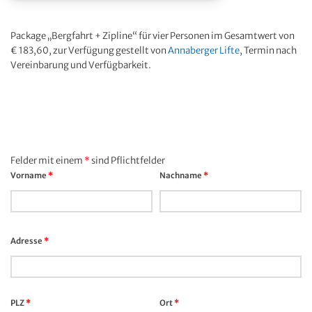
Package „Bergfahrt + Zipline“ für vier Personen im Gesamtwert von
€ 183,60, zur Verfügung gestellt von
Annaberger Lifte
, Termin nach
Vereinbarung und Verfügbarkeit.
Felder mit einem
*
sind Pflichtfelder
Vorname
*
Nachname
*
Adresse
*
PLZ
*
Ort
*