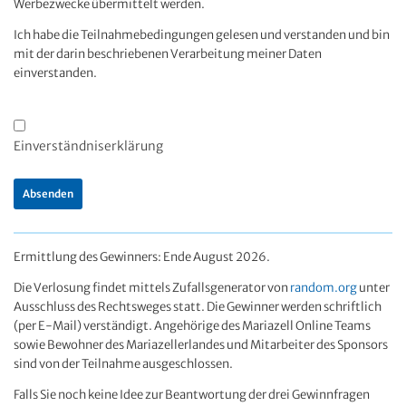
Werbezwecke übermittelt werden.
Ich habe die Teilnahmebedingungen gelesen und verstanden und bin
mit der darin beschriebenen Verarbeitung meiner Daten
einverstanden.
Einverständniserklärung
Ermittlung des Gewinners: Ende August 2026.
Die Verlosung findet mittels Zufallsgenerator von
random.org
unter
Ausschluss des Rechtsweges statt. Die Gewinner werden schriftlich
(per E-Mail) verständigt. Angehörige des Mariazell Online Teams
sowie Bewohner des Mariazellerlandes und Mitarbeiter des Sponsors
sind von der Teilnahme ausgeschlossen.
Falls Sie noch keine Idee zur Beantwortung der drei Gewinnfragen