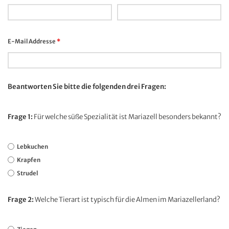
E-Mail Addresse
*
Beantworten Sie bitte die folgenden drei Fragen:
Frage 1:
Für welche süße Spezialität ist Mariazell besonders bekannt?
Lebkuchen
Krapfen
Strudel
Frage 2:
Welche Tierart ist typisch für die Almen im Mariazellerland?