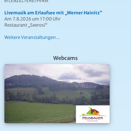
erLEBZELTEREI Pirker
Livemusik am Erlaufsee mit „Werner Hainitz“
Am 7.8.2026 um 17:00 Uhr
Restaurant „Seerosi“
Weitere Veranstaltungen...
Webcams