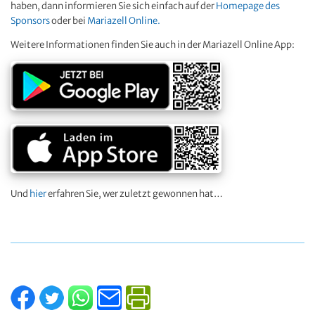
haben, dann informieren Sie sich einfach auf der
Homepage des
Sponsors
oder bei
Mariazell Online
.
Weitere Informationen finden Sie auch in der Mariazell Online App:
Und
hier
erfahren Sie, wer zuletzt gewonnen hat…