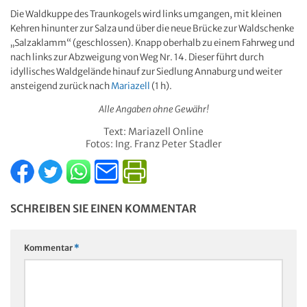
Die Waldkuppe des Traunkogels wird links umgangen, mit kleinen
Kehren hinunter zur Salza und über die neue Brücke zur Waldschenke
„Salzaklamm“ (geschlossen). Knapp oberhalb zu einem Fahrweg und
nach links zur Abzweigung von Weg Nr. 14. Dieser führt durch
idyllisches Waldgelände hinauf zur Siedlung Annaburg und weiter
ansteigend zurück nach
Mariazell
(1 h).
Alle Angaben ohne Gewähr!
Text: Mariazell Online
Fotos: Ing. Franz Peter Stadler
SCHREIBEN SIE EINEN KOMMENTAR
Kommentar
*