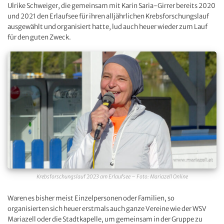
Ulrike Schweiger, die gemeinsam mit Karin Saria-Girrer bereits 2020
und 2021 den Erlaufsee für ihren alljährlichen Krebsforschungslauf
ausgewählt und organisiert hatte, lud auch heuer wieder zum Lauf
für den guten Zweck.
Krebsforschungslauf 2023 am Erlaufsee – Foto: Mariazell Online
Waren es bisher meist Einzelpersonen oder Familien, so
organisierten sich heuer erstmals auch ganze Vereine wie der WSV
Mariazell oder die Stadtkapelle, um gemeinsam in der Gruppe zu