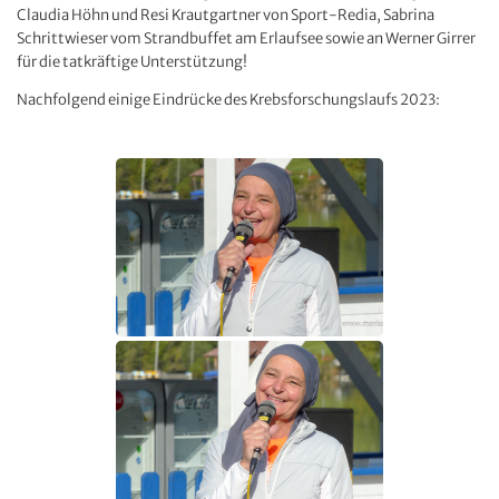
Claudia Höhn und Resi Krautgartner von Sport-Redia, Sabrina
Schrittwieser vom Strandbuffet am Erlaufsee sowie an Werner Girrer
für die tatkräftige Unterstützung!
Nachfolgend einige Eindrücke des Krebsforschungslaufs 2023: