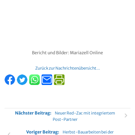
Kommentar
*
Name
*
E-Mail-Adresse
*
Website
Diese Website verwendet Akismet, um Spam zu reduzieren.
Erfahren Sie, wie Ihre Kommentardaten verarbeitet werden.