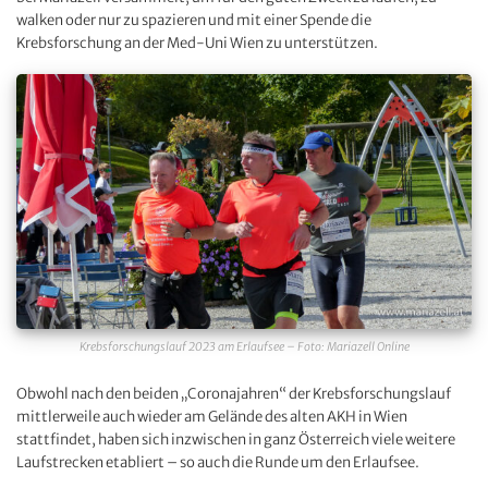
walken oder nur zu spazieren und mit einer Spende die
Krebsforschung an der Med-Uni Wien zu unterstützen.
Krebsforschungslauf 2023 am Erlaufsee – Foto: Mariazell Online
Obwohl nach den beiden „Coronajahren“ der Krebsforschungslauf
mittlerweile auch wieder am Gelände des alten AKH in Wien
stattfindet, haben sich inzwischen in ganz Österreich viele weitere
Laufstrecken etabliert – so auch die Runde um den Erlaufsee.