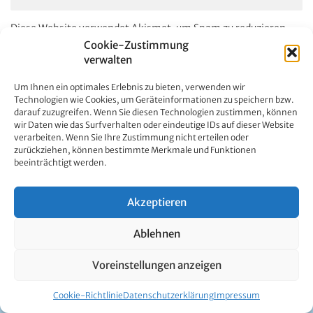
Cookie-Zustimmung
verwalten
Um Ihnen ein optimales Erlebnis zu bieten, verwenden wir
Technologien wie Cookies, um Geräteinformationen zu speichern bzw.
darauf zuzugreifen. Wenn Sie diesen Technologien zustimmen, können
wir Daten wie das Surfverhalten oder eindeutige IDs auf dieser Website
verarbeiten. Wenn Sie Ihre Zustimmung nicht erteilen oder
zurückziehen, können bestimmte Merkmale und Funktionen
beeinträchtigt werden.
Akzeptieren
Ablehnen
Voreinstellungen anzeigen
Cookie-Richtlinie
Datenschutzerklärung
Impressum