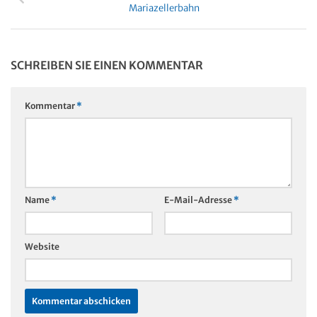
German
Unterstützt von: