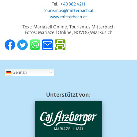
Tel.:
+43 882
4211
tourismus@mitterbach.at
www.mitterbach.at
Text: Mariazell Online, Tourismus Mitterbach
Fotos: Mariazell Online, NÖVOG/Markusich
German
Unterstützt von: