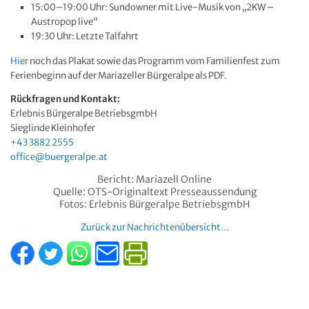
15:00–19:00 Uhr: Sundowner mit Live-Musik von „2KW –
Austropop live“
19:30 Uhr: Letzte Talfahrt
Hier
noch das Plakat sowie das Programm vom Familienfest zum
Ferienbeginn auf der Mariazeller Bürgeralpe als PDF.
Rückfragen und Kontakt:
Erlebnis Bürgeralpe BetriebsgmbH
Sieglinde Kleinhofer
+43 3882 2555
office@buergeralpe.at
Bericht: Mariazell Online
Quelle: OTS-Originaltext Presseaussendung
Fotos: Erlebnis Bürgeralpe BetriebsgmbH
Zurück zur Nachrichtenübersicht...