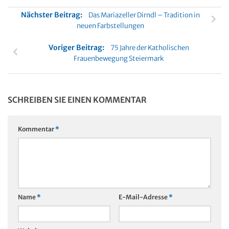
Nächster Beitrag:
Das Mariazeller Dirndl – Tradition in
neuen Farbstellungen
Voriger Beitrag:
75 Jahre der Katholischen
Frauenbewegung Steiermark
SCHREIBEN SIE EINEN KOMMENTAR
Kommentar
*
Name
*
E-Mail-Adresse
*