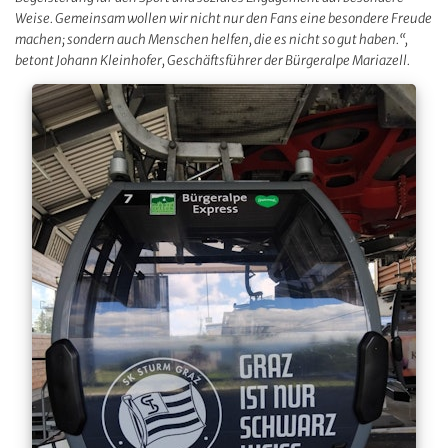
Weise. Gemeinsam wollen wir nicht nur den Fans eine besondere Freude
machen; sondern auch Menschen helfen, die es nicht so gut haben.“,
betont Johann Kleinhofer, Geschäftsführer der Bürgeralpe Mariazell.