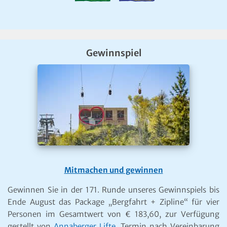
Gewinnspiel
Mitmachen und gewinnen
Gewinnen Sie in der 171. Runde unseres Gewinnspiels bis
Ende August das Package „Bergfahrt + Zipline“ für vier
Personen im Gesamtwert von € 183,60, zur Verfügung
gestellt von
Annaberger Lifte
, Termin nach Vereinbarung