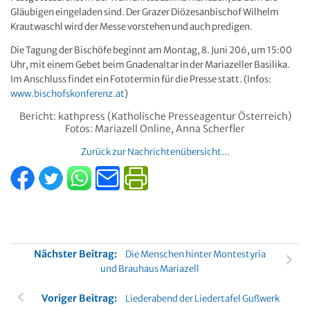
Gläubigen eingeladen sind. Der Grazer Diözesanbischof Wilhelm
Krautwaschl wird der Messe vorstehen und auch predigen.
Die Tagung der Bischöfe beginnt am Montag, 8. Juni 206, um 15:00
Uhr, mit einem Gebet beim Gnadenaltar in der Mariazeller Basilika.
Im Anschluss findet ein Fototermin für die Presse statt. (Infos:
www.bischofskonferenz.at
)
Bericht: kathpress (Katholische Presseagentur Österreich)
Fotos: Mariazell Online, Anna Scherfler
Zurück zur Nachrichtenübersicht...
Nächster Beitrag:
Die Menschen hinter Montestyria
und Brauhaus Mariazell
Voriger Beitrag:
Liederabend der Liedertafel Gußwerk