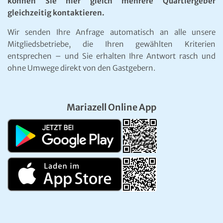
können Sie hier gleich mehrere Quartiergeber
gleichzeitig kontaktieren.
Wir senden Ihre Anfrage automatisch an alle unsere
Mitgliedsbetriebe, die Ihren gewählten Kriterien
entsprechen – und Sie erhalten Ihre Antwort rasch und
ohne Umwege direkt von den Gastgebern.
Mariazell Online App