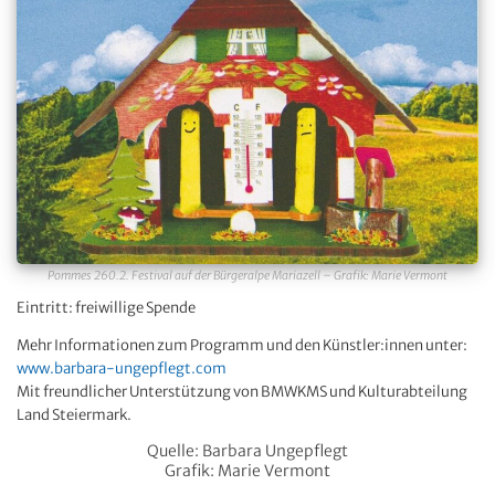
Pommes 260.2. Festival auf der Bürgeralpe Mariazell – Grafik: Marie Vermont
Eintritt: freiwillige Spende
Mehr Informationen zum Programm und den Künstler:innen unter:
www.barbara-ungepflegt.com
Mit freundlicher Unterstützung von BMWKMS und Kulturabteilung
Land Steiermark.
Quelle: Barbara Ungepflegt
Grafik: Marie Vermont