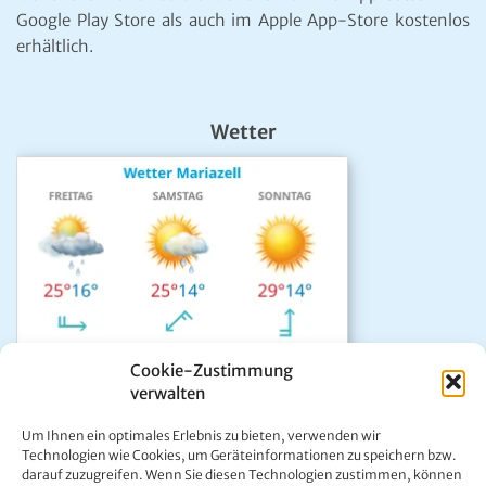
Google Play Store als auch im Apple App-Store kostenlos
erhältlich.
Wetter
Cookie-Zustimmung
verwalten
Das aktuelle Wetter in Mariazell
Um Ihnen ein optimales Erlebnis zu bieten, verwenden wir
Unwetter Warnzentrale
Technologien wie Cookies, um Geräteinformationen zu speichern bzw.
darauf zuzugreifen. Wenn Sie diesen Technologien zustimmen, können
Satellitenbild GeoSphere