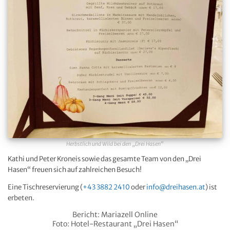
Herbstlich und Wild bei den „Drei Hasen“
Kathi und Peter Kroneis sowie das gesamte Team von den „Drei
Hasen“ freuen sich auf zahlreichen Besuch!
Eine Tischreservierung (
+43 3882 2410
oder
info@dreihasen.at
) ist
erbeten.
Bericht: Mariazell Online
Foto: Hotel-Restaurant „Drei Hasen“