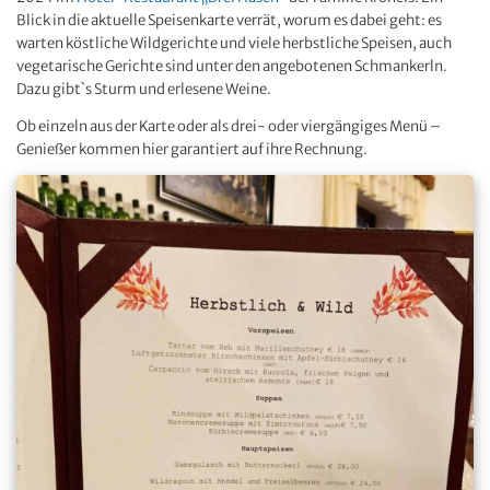
Blick in die aktuelle Speisenkarte verrät, worum es dabei geht: es
warten köstliche Wildgerichte und viele herbstliche Speisen, auch
vegetarische Gerichte sind unter den angebotenen Schmankerln.
Dazu gibt`s Sturm und erlesene Weine.
Ob einzeln aus der Karte oder als drei- oder viergängiges Menü –
Genießer kommen hier garantiert auf ihre Rechnung.