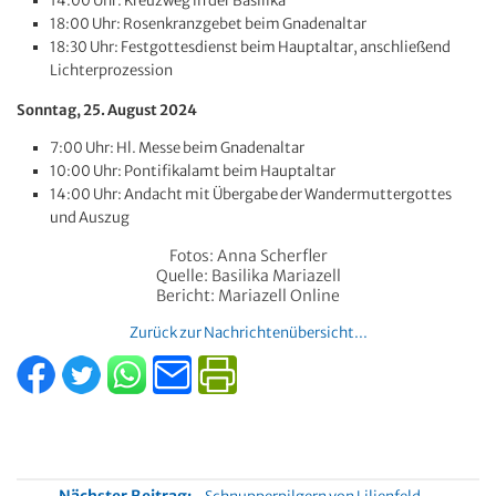
14:00 Uhr: Kreuzweg in der Basilika
18:00 Uhr: Rosenkranzgebet beim Gnadenaltar
18:30 Uhr: Festgottesdienst beim Hauptaltar, anschließend
Lichterprozession
Sonntag, 25. August 2024
7:00 Uhr: Hl. Messe beim Gnadenaltar
10:00 Uhr: Pontifikalamt beim Hauptaltar
14:00 Uhr: Andacht mit Übergabe der Wandermuttergottes
und Auszug
Fotos: Anna Scherfler
Quelle: Basilika Mariazell
Bericht: Mariazell Online
Zurück zur Nachrichtenübersicht...
Nächster Beitrag: