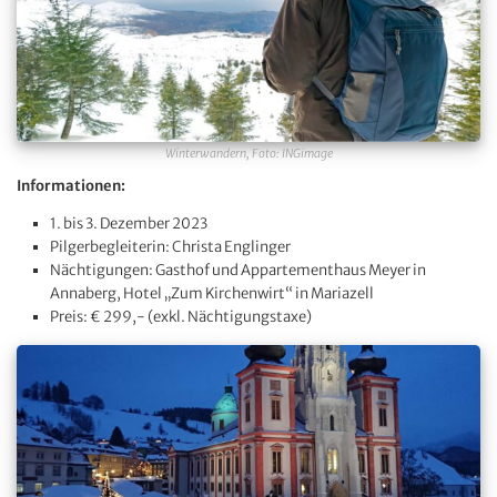
Winterwandern, Foto: INGimage
Informationen:
1. bis 3. Dezember 2023
Pilgerbegleiterin: Christa Englinger
Nächtigungen: Gasthof und Appartementhaus Meyer in
Annaberg, Hotel „Zum Kirchenwirt“ in Mariazell
Preis: € 299,- (exkl. Nächtigungstaxe)