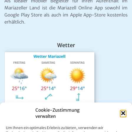
Als idealer mobiler Begleiter für Ihren Aufenthalt im
Mariazeller Land ist die Mariazell Online App sowohl im
Google Play Store als auch im Apple App-Store kostenlos
erhältlich.
Wetter
Cookie-Zustimmung
verwalten
Das aktuelle Wetter in Mariazell
Um Ihnen ein optimales Erlebnis zu bieten, verwenden wir