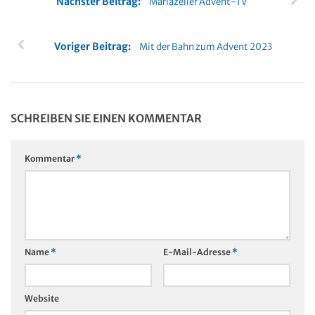
Nächster Beitrag:
Mariazeller Advent-TV
Voriger Beitrag:
Mit der Bahn zum Advent 2023
SCHREIBEN SIE EINEN KOMMENTAR
Kommentar
*
Name
*
E-Mail-Adresse
*
Website