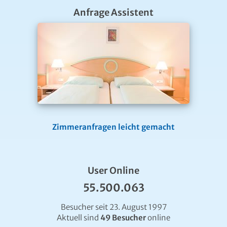
Kooperationspartner
Gewinnspiel