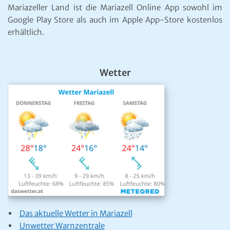
E-Mail:
office@mariazell.at
Mariazell Online © 1997 - 2026. Alle Rechte vorbehalten.
Impressum
|
Datenschutzerklärung