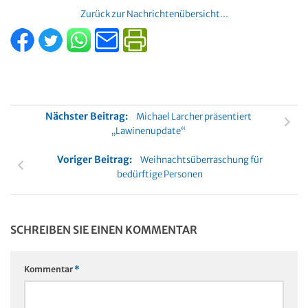
Diese Website verwendet Akismet, um Spam zu reduzieren.
Erfahren Sie, wie Ihre Kommentardaten verarbeitet werden.
German
Unterstützt von: