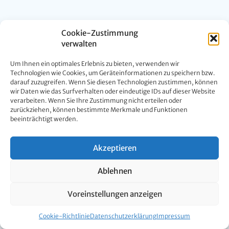
Cookie-Zustimmung
verwalten
Um Ihnen ein optimales Erlebnis zu bieten, verwenden wir
Technologien wie Cookies, um Geräteinformationen zu speichern bzw.
darauf zuzugreifen. Wenn Sie diesen Technologien zustimmen, können
wir Daten wie das Surfverhalten oder eindeutige IDs auf dieser Website
verarbeiten. Wenn Sie Ihre Zustimmung nicht erteilen oder
zurückziehen, können bestimmte Merkmale und Funktionen
beeinträchtigt werden.
Akzeptieren
Ablehnen
Voreinstellungen anzeigen
Cookie-Richtlinie
Datenschutzerklärung
Impressum