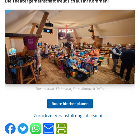
Die Theatergemeinschaft freut sich auf Ihr Kommen!
Theaterstadl-Flohmarkt, Foto: Mariazell Online
Route hierher planen
Zurück zur Veranstaltungsübersicht...