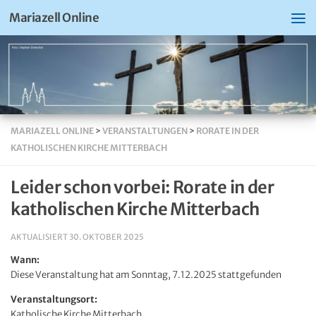
Mariazell Online
MARIAZELL ONLINE
>
VERANSTALTUNGEN
>
RORATE IN DER
KATHOLISCHEN KIRCHE MITTERBACH
Leider schon vorbei: Rorate in der
katholischen Kirche Mitterbach
AKTUALISIERT
30. OKTOBER 2025
Wann:
Diese Veranstaltung hat am Sonntag, 7.12.2025 stattgefunden
Veranstaltungsort:
Katholische Kirche Mitterbach