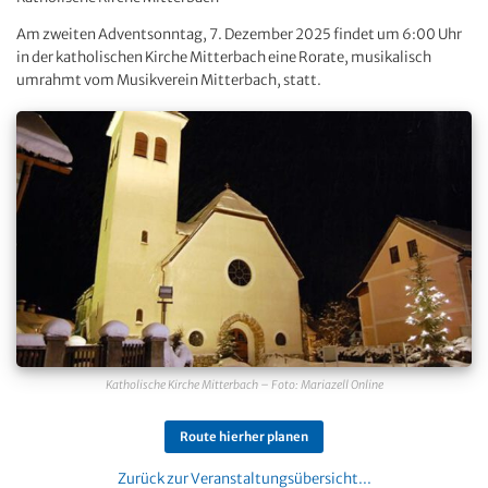
Am zweiten Adventsonntag, 7. Dezember 2025 findet um 6:00 Uhr
in der katholischen Kirche Mitterbach eine Rorate, musikalisch
umrahmt vom Musikverein Mitterbach, statt.
Katholische Kirche Mitterbach – Foto: Mariazell Online
Route hierher planen
Zurück zur Veranstaltungsübersicht...