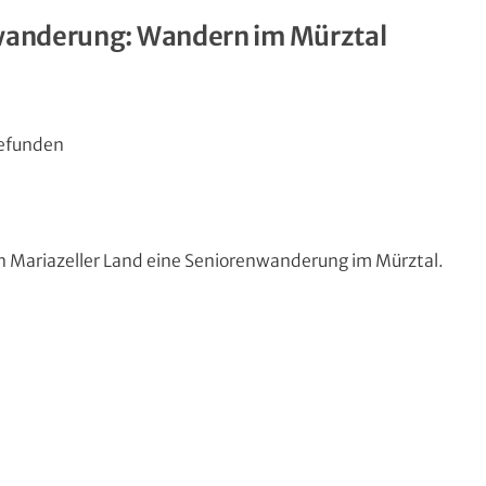
nwanderung: Wandern im Mürztal
gefunden
in Mariazeller Land eine Seniorenwanderung im Mürztal.