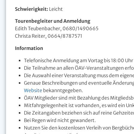
Schwierigkeit:
Leicht
Tourenbegleiter und Anmeldung
Edith Teubenbacher, 0680/1490665
Christa Reiter, 0664/8787571
Information
Telefonische Anmeldung am Vortag bis 18:00 Uhr
Die Teilnahme an allen ÖAV-Veranstaltungen erfolg
Die Auswahl einer Veranstaltung muss dem eigen
Genaue Beschreibungen und eventuelle Änderun
Website
bekanntgegeben.
ÖAV Mitglieder sind mit Bezahlung des Mitgliedsbe
Mitfahrgelegenheit ist vorhanden, es wird ein U
Die Zeitangaben beziehen sich auf reine Gehzeit
Bei Regen wird nicht gewandert.
Nutzen Sie den kostenlosen Verleih von Bergbüch