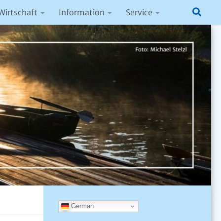
Wirtschaft
Information
Service
German