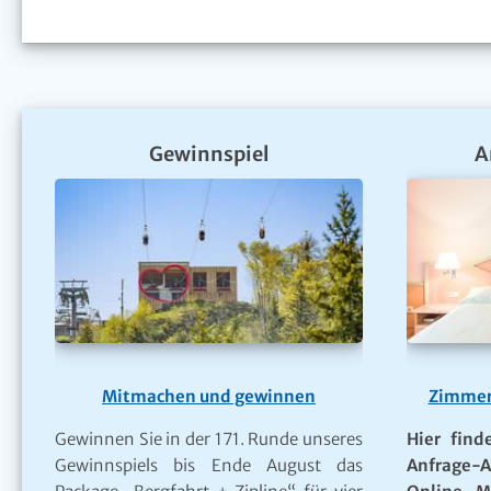
Gewinnspiel
A
Mitmachen und gewinnen
Zimmer
Gewinnen Sie in der 171. Runde unseres
Hier find
Gewinnspiels bis Ende August das
Anfrage-A