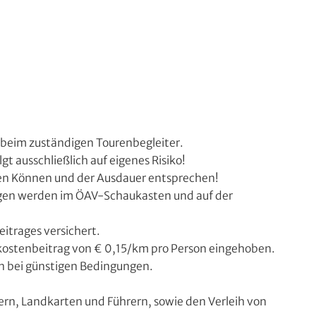
 beim zuständigen Tourenbegleiter.
t ausschließlich auf eigenes Risiko!
en Können und der Ausdauer entsprechen!
gen werden im ÖAV-Schaukasten und auf der
itrages versichert.
nkostenbeitrag von € 0,15/km pro Person eingehoben.
en bei günstigen Bedingungen.
ern, Landkarten und Führern, sowie den Verleih von