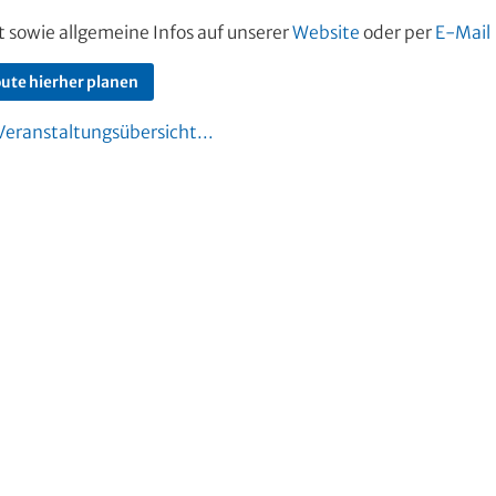
sowie allgemeine Infos auf unserer
Website
oder per
E-Mail
ute hierher planen
Veranstaltungsübersicht...