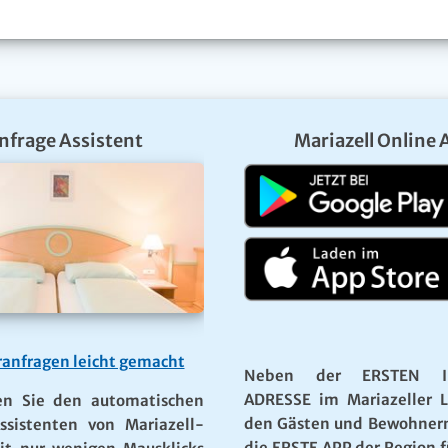
nfrage Assistent
Mariazell Online 
anfragen leicht gemacht
Neben der ERSTEN I
ADRESSE im Mariazeller 
en Sie den automatischen
den Gästen und Bewohner
ssistenten von Mariazell-
die ERSTE APP der Region f