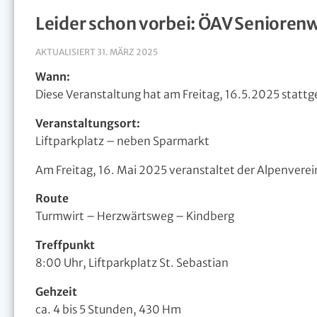
Leider schon vorbei: ÖAV Seniore
AKTUALISIERT
31. MÄRZ 2025
Wann:
Diese Veranstaltung hat am Freitag, 16.5.2025 statt
Veranstaltungsort:
Liftparkplatz – neben Sparmarkt
Am Freitag, 16. Mai 2025 veranstaltet der Alpenvere
Route
Turmwirt – Herzwärtsweg – Kindberg
Treffpunkt
8:00 Uhr, Liftparkplatz St. Sebastian
Gehzeit
ca. 4 bis 5 Stunden, 430 Hm