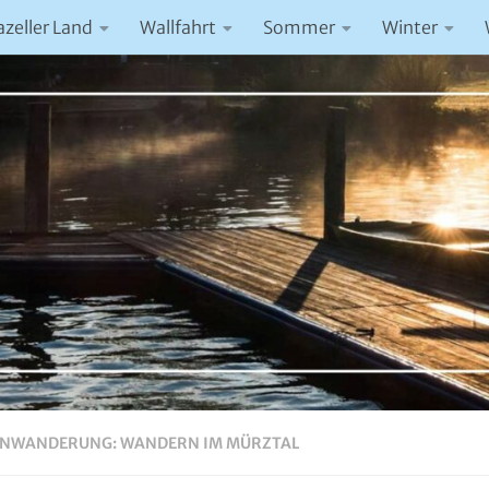
azeller Land
Wallfahrt
Sommer
Winter
ENWANDERUNG: WANDERN IM MÜRZTAL