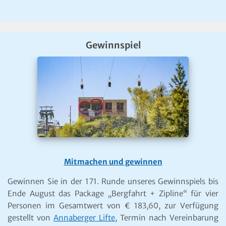
Gewinnspiel
Mitmachen und gewinnen
Gewinnen Sie in der 171. Runde unseres Gewinnspiels bis
Ende August das Package „Bergfahrt + Zipline“ für vier
Personen im Gesamtwert von € 183,60, zur Verfügung
gestellt von
Annaberger Lifte
, Termin nach Vereinbarung