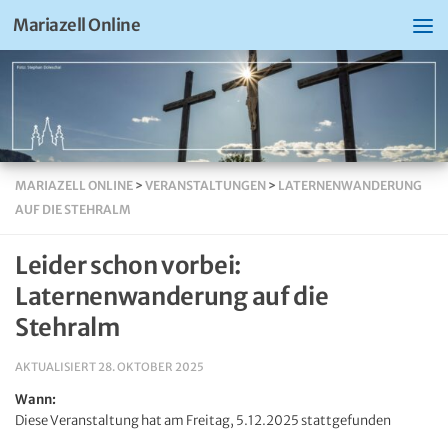
Mariazell Online
MARIAZELL ONLINE
>
VERANSTALTUNGEN
>
LATERNENWANDERUNG
AUF DIE STEHRALM
Leider schon vorbei:
Laternenwanderung auf die
Stehralm
AKTUALISIERT
28. OKTOBER 2025
Wann:
Diese Veranstaltung hat am Freitag, 5.12.2025 stattgefunden