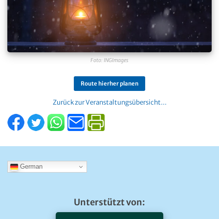
Foto: INGImages
Route hierher planen
Zurück zur Veranstaltungsübersicht...
German
Unterstützt von: