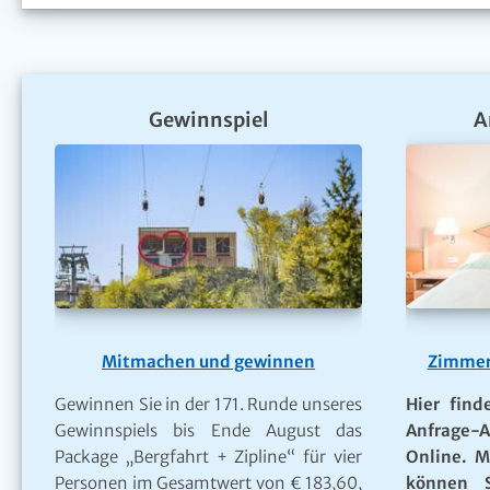
Gewinnspiel
A
Mitmachen und gewinnen
Zimmer
Gewinnen Sie in der 171. Runde unseres
Hier find
Gewinnspiels bis Ende August das
Anfrage-A
Package „Bergfahrt + Zipline“ für vier
Online. M
Personen im Gesamtwert von € 183,60,
können S