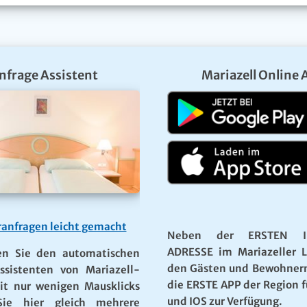
nfrage Assistent
Mariazell Online 
anfragen leicht gemacht
Neben der ERSTEN I
ADRESSE im Mariazeller 
en Sie den automatischen
den Gästen und Bewohner
ssistenten von Mariazell-
die ERSTE APP der Region f
it nur wenigen Mausklicks
und IOS zur Verfügung.
ie hier gleich mehrere