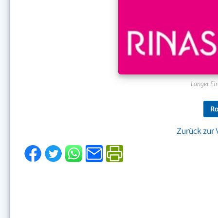
Langer Ei
Ro
Zurück zur 