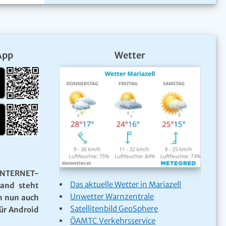
App
Wetter
NTERNET-
Das aktuelle Wetter in Mariazell
Land steht
Unwetter Warnzentrale
n nun auch
Satellitenbild GeoSphere
ür Android
ÖAMTC Verkehrsservice