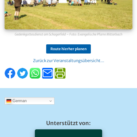
Gedenkgottesdienst am Schagerfeld – Foto: Evangelische Pfarre Mitterbach
Route hierher planen
Zurück zur Veranstaltungsübersicht...
German
Unterstützt von: