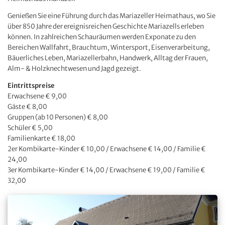
Genießen Sie eine Führung durch das Mariazeller Heimathaus, wo Sie
über 850 Jahre der ereignisreichen Geschichte Mariazells erleben
können. In zahlreichen Schauräumen werden Exponate zu den
Bereichen Wallfahrt, Brauchtum, Wintersport, Eisenverarbeitung,
Bäuerliches Leben, Mariazellerbahn, Handwerk, Alltag der Frauen,
Alm- & Holzknechtwesen und Jagd gezeigt.
Eintrittspreise
Erwachsene € 9,00
Gäste € 8,00
Gruppen (ab 10 Personen) € 8,00
Schüler € 5,00
Familienkarte € 18,00
2er Kombikarte-Kinder € 10,00 / Erwachsene € 14,00 / Familie €
24,00
3er Kombikarte-Kinder € 14,00 / Erwachsene € 19,00 / Familie €
32,00