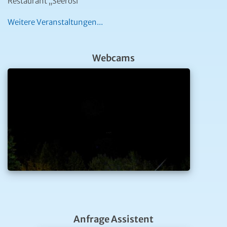
Restaurant „Seerosi“
Weitere Veranstaltungen...
Webcams
Anfrage Assistent