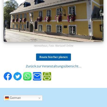
Heimathaus, Foto: Mariazell Online
Route hierher planen
Zurück zur Veranstaltungsübersicht...
German