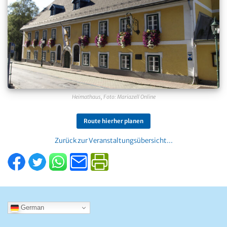
Heimathaus, Foto: Mariazell Online
Route hierher planen
Zurück zur Veranstaltungsübersicht...
German