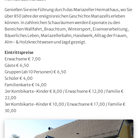
Genießen Sie eine Führung durch das Mariazeller Heimathaus, wo Sie
über 850 Jahre der ereignisreichen Geschichte Mariazells erleben
können. In zahlreichen Schauräumen werden Exponate zu den
Bereichen Wallfahrt, Brauchtum, Wintersport, Eisenverarbeitung,
Bäuerliches Leben, Mariazellerbahn, Handwerk, Alltag der Frauen,
Alm- & Holzknechtwesen und Jagd gezeigt.
Eintrittspreise
Erwachsene € 7,00
Gäste € 6,50
Gruppen (ab 10 Personen) € 6,50
Schüler € 4,00
Familienkarte € 14,00
2er Kombikarte-Kinder € 8,00 / Erwachsene € 12,00 / Familie €
22,00
3er Kombikarte-Kinder € 10,00 / Erwachsene € 17,00 / Familie €
30,00