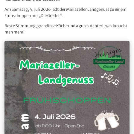
Am Samstag, 4. Juli 2026 lädt der Mariazeller Landgenuss zu einem
Frühschoppen mit „Die Greifer“.
Beste Stimmung, grandiose Küche und a gutes Achterl, was braucht
man mehr!