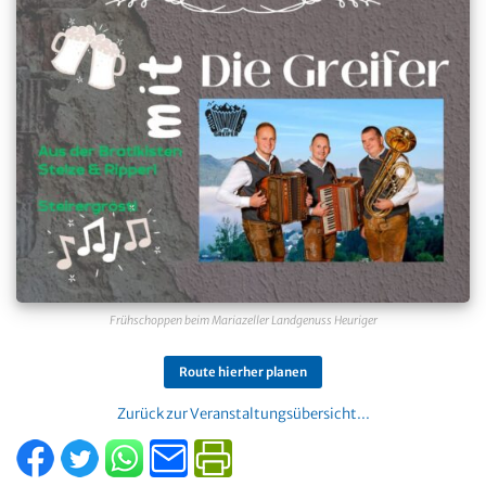
Frühschoppen beim Mariazeller Landgenuss Heuriger
Route hierher planen
Zurück zur Veranstaltungsübersicht...