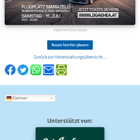
Alpentreff 2026 Plakat
Route hierher planen
Zurück zur Veranstaltungsübersicht...
German
Unterstützt von: