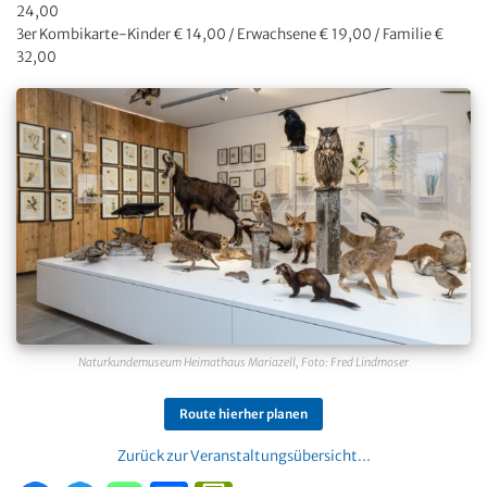
24,00
3er Kombikarte-Kinder € 14,00 / Erwachsene € 19,00 / Familie €
32,00
Naturkundemuseum Heimathaus Mariazell, Foto: Fred Lindmoser
Route hierher planen
Zurück zur Veranstaltungsübersicht...