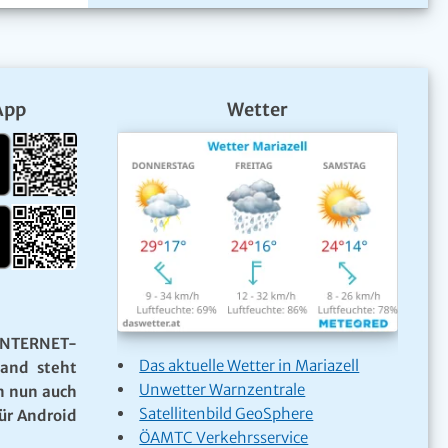
App
Wetter
NTERNET-
Das aktuelle Wetter in Mariazell
Land steht
Unwetter Warnzentrale
n nun auch
Satellitenbild GeoSphere
ür Android
ÖAMTC Verkehrsservice