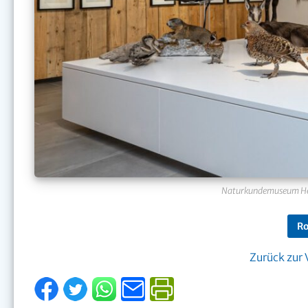
Naturkundemuseum Hei
Ro
Zurück zur 