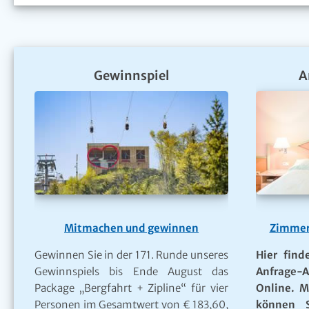
Gewinnspiel
A
Mitmachen und gewinnen
Zimmer
Gewinnen Sie in der 171. Runde unseres
Hier find
Gewinnspiels bis Ende August das
Anfrage-A
Package „Bergfahrt + Zipline“ für vier
Online. M
Personen im Gesamtwert von € 183,60,
können S