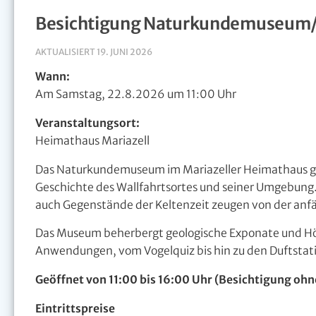
Besichtigung Naturkundemuseum/
AKTUALISIERT
19. JUNI 2026
Wann:
Am Samstag, 22.8.2026 um 11:00 Uhr
Veranstaltungsort:
Heimathaus Mariazell
Das Naturkundemuseum im Mariazeller Heimathaus gewäh
Geschichte des Wallfahrtsortes und seiner Umgebung
auch Gegenstände der Keltenzeit zeugen von der anfä
Das Museum beherbergt geologische Exponate und Hö
Anwendungen, vom Vogelquiz bis hin zu den Duftstat
Geöffnet von 11:00 bis 16:00 Uhr (Besichtigung oh
Eintrittspreise