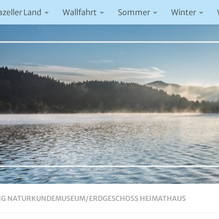
azeller Land
Wallfahrt
Sommer
Winter
NG NATURKUNDEMUSEUM/ERDGESCHOSS HEIMATHAUS