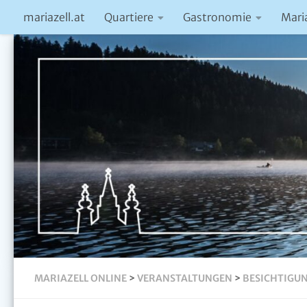
mariazell.at
Quartiere
Gastronomie
Mari
MARIAZELL ONLINE
>
VERANSTALTUNGEN
>
BESICHTIGU