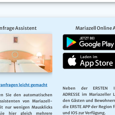
nfrage Assistent
Mariazell Online 
anfragen leicht gemacht
Neben der ERSTEN I
ADRESSE im Mariazeller 
en Sie den automatischen
den Gästen und Bewohner
ssistenten von Mariazell-
die ERSTE APP der Region f
it nur wenigen Mausklicks
und IOS zur Verfügung.
ie hier gleich mehrere