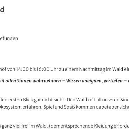
ld
tgefunden
rhof von 14:00 bis 16:00 Uhr zu einem Nachmittag im Wald ei
 mit allen Sinnen wahrnehmen – Wissen aneignen, vertiefen –
den ersten Blick gar nicht sieht. Den Wald mit all unseren Si
Ökosystem erfahren. Spiel und Spaß kommen dabei aber sich
 ganz viel frei im Wald. (dementsprechende Kleidung erforde