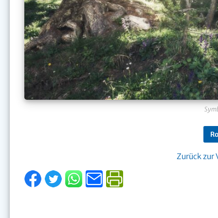
Symb
Ro
Zurück zur 