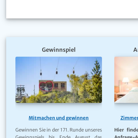
Gewinnspiel
A
Mitmachen und gewinnen
Zimmer
Gewinnen Sie in der 171. Runde unseres
Hier find
Gewinnspiels bis Ende August das
Anfrage-A