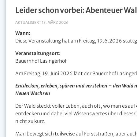
Leider schon vorbei: Abenteuer Wa
AKTUALISIERT
13. MÄRZ 2026
Wann:
Diese Veranstaltung hat am Freitag, 19.6.2026 stat
Veranstaltungsort:
Bauernhof Lasingerhof
Am Freitag, 19. Juni 2026 lädt der Bauernhof Lasinge
Entdecken, erleben, spüren und verstehen – den Wald
Neuen Wachsen
Der Wald steckt voller Leben, auch oft, wo man es auf 
entdecken und dabei viel Wissenswertes über dieses 
nicht zu kurz.
Man bewegt sich teilweise auf Forststraßen, aber auch