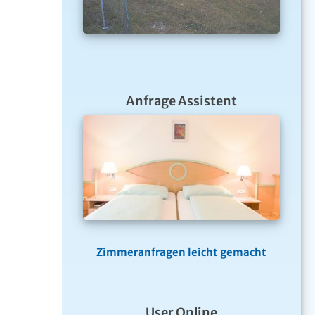
Anfrage Assistent
Zimmeranfragen leicht gemacht
User Online