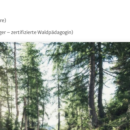
re)
ger – zertifizierte Waldpädagogin)