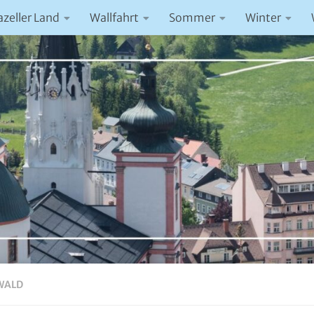
azeller Land
Wallfahrt
Sommer
Winter
WALD