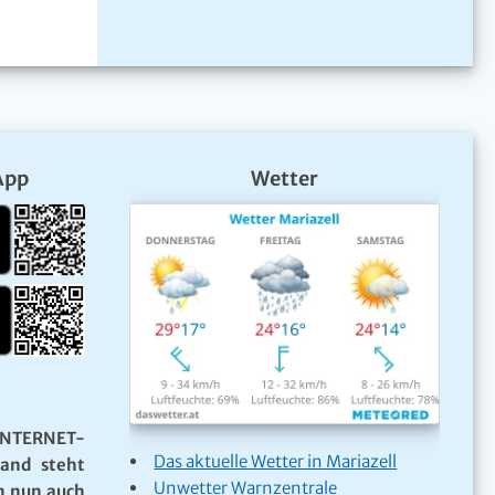
App
Wetter
NTERNET-
Das aktuelle Wetter in Mariazell
Land steht
Unwetter Warnzentrale
n nun auch