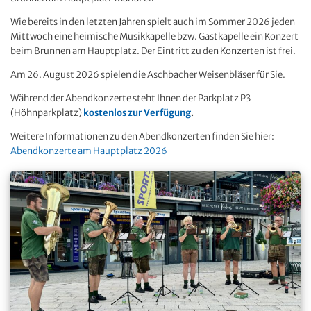
Wie bereits in den letzten Jahren spielt auch im Sommer 2026 jeden
Mittwoch eine heimische Musikkapelle bzw. Gastkapelle ein Konzert
beim Brunnen am Hauptplatz. Der Eintritt zu den Konzerten ist frei.
Am 26. August 2026 spielen die Aschbacher Weisenbläser für Sie.
Während der Abendkonzerte steht Ihnen der Parkplatz P3
(Höhnparkplatz)
kostenlos zur Verfügung
.
Weitere Informationen zu den Abendkonzerten finden Sie hier:
Abendkonzerte am Hauptplatz 2026