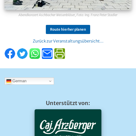
Abendkonzert Aschbacher Weisenbläser, Foto: Ing. Franz Peter Stadler
Route hierher planen
Zurück zur Veranstaltungsübersicht...
German
Unterstützt von: