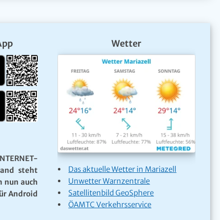
App
Wetter
NTERNET-
Das aktuelle Wetter in Mariazell
Land steht
Unwetter Warnzentrale
n nun auch
Satellitenbild GeoSphere
ür Android
ÖAMTC Verkehrsservice