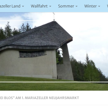
azeller Land
Wallfahrt
Sommer
Winter
EI BLOS“ AM 1. MARIAZELLER NEUJAHRSMARKT