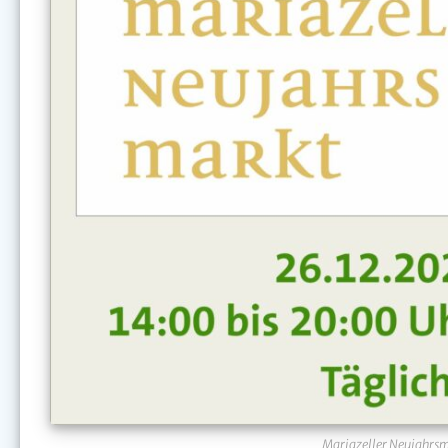
Mariazeller Neujahrsm