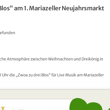
 Blos“ am 1. Mariazeller Neujahrsmarkt
gefunden
tliche Atmosphäre zwischen Weihnachten und Dreikönig in
Uhr die „Zwoa zu drei Blos“ für Live Musik am Mariazeller