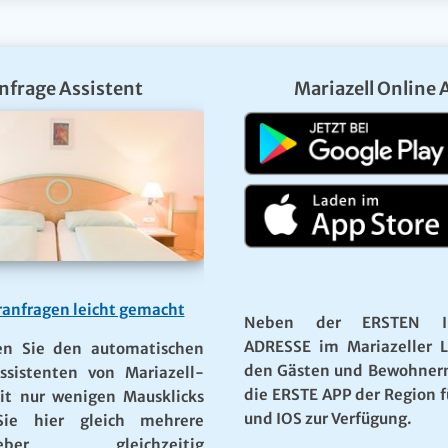
nfrage Assistent
Mariazell Online 
anfragen leicht gemacht
Neben der ERSTEN I
ADRESSE im Mariazeller 
en Sie den automatischen
den Gästen und Bewohner
ssistenten von Mariazell-
die ERSTE APP der Region f
it nur wenigen Mausklicks
und IOS zur Verfügung.
ie hier gleich mehrere
rgeber gleichzeitig