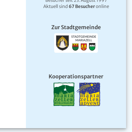
Besucher seit 23. August 1997
Aktuell sind
67 Besucher
online
Zur Stadtgemeinde
Kooperationspartner