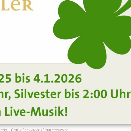
arkt – Grafik: Schweiger´s Stadtmarketing