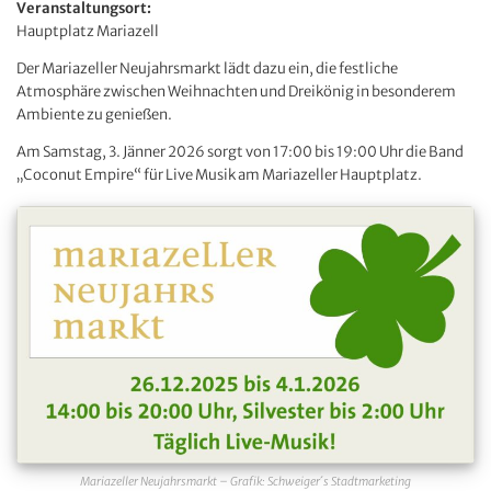
Veranstaltungsort:
Hauptplatz Mariazell
Der Mariazeller Neujahrsmarkt lädt dazu ein, die festliche
Atmosphäre zwischen Weihnachten und Dreikönig in besonderem
Ambiente zu genießen.
Am Samstag, 3. Jänner 2026 sorgt von 17:00 bis 19:00 Uhr die Band
„Coconut Empire“ für Live Musik am Mariazeller Hauptplatz.
Mariazeller Neujahrsmarkt – Grafik: Schweiger´s Stadtmarketing